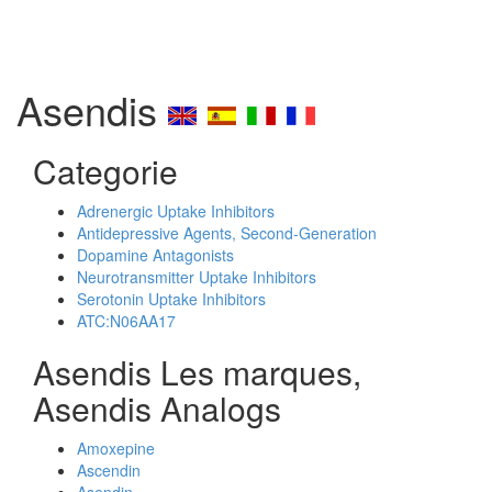
Asendis
Categorie
Adrenergic Uptake Inhibitors
Antidepressive Agents, Second-Generation
Dopamine Antagonists
Neurotransmitter Uptake Inhibitors
Serotonin Uptake Inhibitors
ATC:N06AA17
Asendis Les marques,
Asendis Analogs
Amoxepine
Ascendin