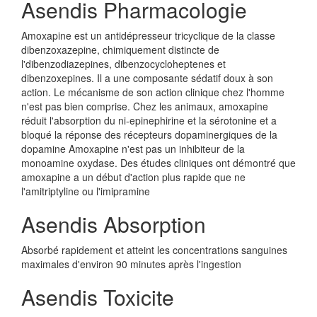
Asendis Pharmacologie
Amoxapine est un antidépresseur tricyclique de la classe
dibenzoxazepine, chimiquement distincte de
l'dibenzodiazepines, dibenzocycloheptenes et
dibenzoxepines. Il a une composante sédatif doux à son
action. Le mécanisme de son action clinique chez l'homme
n'est pas bien comprise. Chez les animaux, amoxapine
réduit l'absorption du ni-epinephirine et la sérotonine et a
bloqué la réponse des récepteurs dopaminergiques de la
dopamine Amoxapine n'est pas un inhibiteur de la
monoamine oxydase. Des études cliniques ont démontré que
amoxapine a un début d'action plus rapide que ne
l'amitriptyline ou l'imipramine
Asendis Absorption
Absorbé rapidement et atteint les concentrations sanguines
maximales d'environ 90 minutes après l'ingestion
Asendis Toxicite