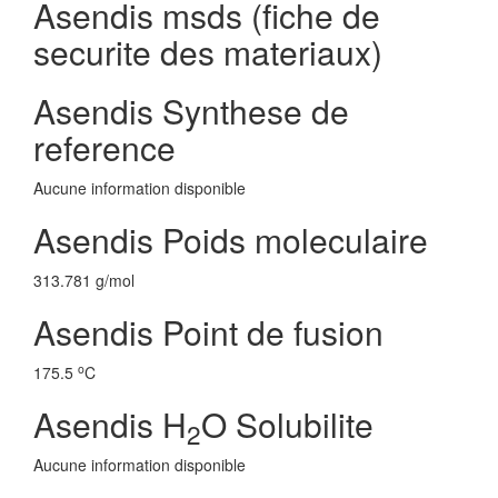
Asendis msds (fiche de
securite des materiaux)
Asendis Synthese de
reference
Aucune information disponible
Asendis Poids moleculaire
313.781 g/mol
Asendis Point de fusion
o
175.5
C
Asendis H
O Solubilite
2
Aucune information disponible