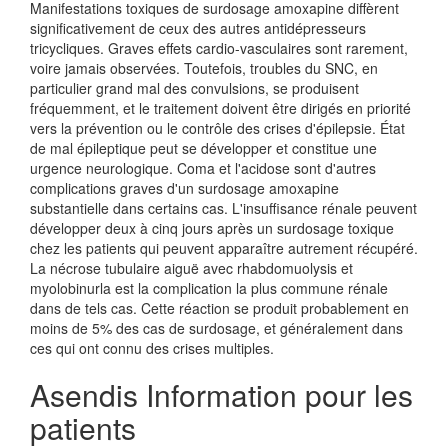
Manifestations toxiques de surdosage amoxapine diffèrent
significativement de ceux des autres antidépresseurs
tricycliques. Graves effets cardio-vasculaires sont rarement,
voire jamais observées. Toutefois, troubles du SNC, en
particulier grand mal des convulsions, se produisent
fréquemment, et le traitement doivent être dirigés en priorité
vers la prévention ou le contrôle des crises d'épilepsie. État
de mal épileptique peut se développer et constitue une
urgence neurologique. Coma et l'acidose sont d'autres
complications graves d'un surdosage amoxapine
substantielle dans certains cas. L'insuffisance rénale peuvent
développer deux à cinq jours après un surdosage toxique
chez les patients qui peuvent apparaître autrement récupéré.
La nécrose tubulaire aiguë avec rhabdomuolysis et
myolobinurla est la complication la plus commune rénale
dans de tels cas. Cette réaction se produit probablement en
moins de 5% des cas de surdosage, et généralement dans
ces qui ont connu des crises multiples.
Asendis Information pour les
patients