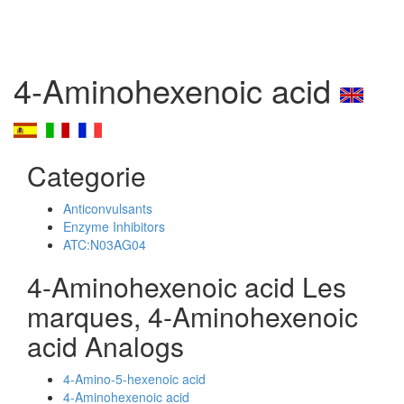
4-Aminohexenoic acid
Categorie
Anticonvulsants
Enzyme Inhibitors
ATC:N03AG04
4-Aminohexenoic acid Les
marques, 4-Aminohexenoic
acid Analogs
4-Amino-5-hexenoic acid
4-Aminohexenoic acid