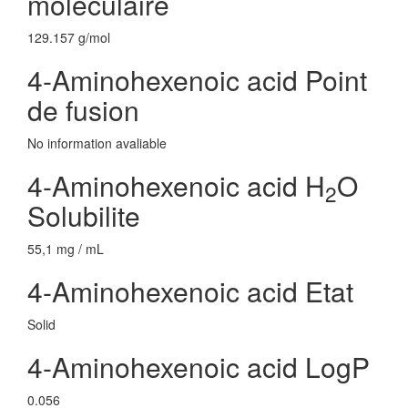
moleculaire
129.157 g/mol
4-Aminohexenoic acid Point
de fusion
No information avaliable
4-Aminohexenoic acid H
O
2
Solubilite
55,1 mg / mL
4-Aminohexenoic acid Etat
Solid
4-Aminohexenoic acid LogP
0.056