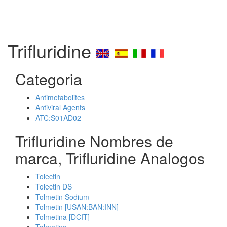
Trifluridine
Categoria
Antimetabolites
Antiviral Agents
ATC:S01AD02
Trifluridine Nombres de
marca, Trifluridine Analogos
Tolectin
Tolectin DS
Tolmetin Sodium
Tolmetin [USAN:BAN:INN]
Tolmetina [DCIT]