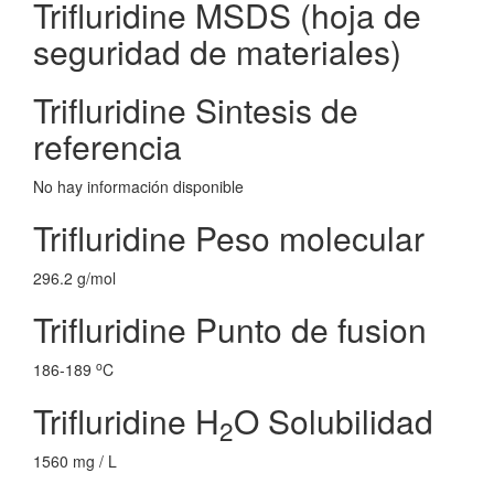
Trifluridine MSDS (hoja de
seguridad de materiales)
Trifluridine Sintesis de
referencia
No hay información disponible
Trifluridine Peso molecular
296.2 g/mol
Trifluridine Punto de fusion
o
186-189
C
Trifluridine H
O Solubilidad
2
1560 mg / L