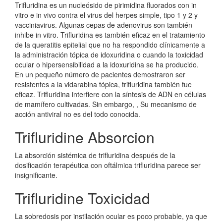
Trifluridina es un nucleósido de pirimidina fluorados con in
vitro e in vivo contra el virus del herpes simple, tipo 1 y 2 y
vacciniavirus. Algunas cepas de adenovirus son también
inhibe in vitro. Trifluridina es también eficaz en el tratamiento
de la queratitis epitelial que no ha respondido clínicamente a
la administración tópica de idoxuridina o cuando la toxicidad
ocular o hipersensibilidad a la idoxuridina se ha producido.
En un pequeño número de pacientes demostraron ser
resistentes a la vidarabina tópica, trifluridina también fue
eficaz. Trifluridina interfiere con la síntesis de ADN en células
de mamífero cultivadas. Sin embargo, , Su mecanismo de
acción antiviral no es del todo conocida.
Trifluridine Absorcion
La absorción sistémica de trifluridina después de la
dosificación terapéutica con oftálmica trifluridina parece ser
insignificante.
Trifluridine Toxicidad
La sobredosis por instilación ocular es poco probable, ya que