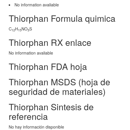
No information avaliable
Thiorphan Formula quimica
C
H
NO
S
12
15
3
Thiorphan RX enlace
No information avaliable
Thiorphan FDA hoja
Thiorphan MSDS (hoja de
seguridad de materiales)
Thiorphan Sintesis de
referencia
No hay información disponible