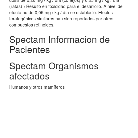
dosis de 0,20 mg / kg / día (conejos) y 0,25 mg / kg / día
(ratas) ) Resultó en toxicidad para el desarrollo. A nivel de
efecto no de 0,05 mg / kg / día se estableció. Efectos
teratogénicos similares han sido reportados por otros
compuestos retinoides.
Spectam Informacion de
Pacientes
Spectam Organismos
afectados
Humanos y otros mamíferos