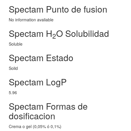
Spectam Punto de fusion
No information avaliable
Spectam H
O Solubilidad
2
Soluble
Spectam Estado
Solid
Spectam LogP
5.96
Spectam Formas de
dosificacion
Crema o gel (0,05% ó 0,1%)