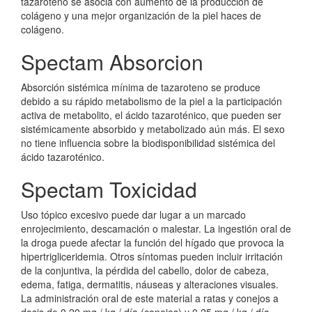
tazaroteno se asocia con aumento de la producción de
colágeno y una mejor organización de la piel haces de
colágeno.
Spectam Absorcion
Absorción sistémica mínima de tazaroteno se produce
debido a su rápido metabolismo de la piel a la participación
activa de metabolito, el ácido tazaroténico, que pueden ser
sistémicamente absorbido y metabolizado aún más. El sexo
no tiene influencia sobre la biodisponibilidad sistémica del
ácido tazaroténico.
Spectam Toxicidad
Uso tópico excesivo puede dar lugar a un marcado
enrojecimiento, descamación o malestar. La ingestión oral de
la droga puede afectar la función del hígado que provoca la
hipertrigliceridemia. Otros síntomas pueden incluir irritación
de la conjuntiva, la pérdida del cabello, dolor de cabeza,
edema, fatiga, dermatitis, náuseas y alteraciones visuales.
La administración oral de este material a ratas y conejos a