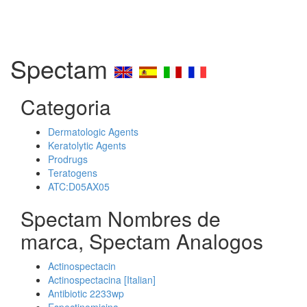
Spectam
Categoria
Dermatologic Agents
Keratolytic Agents
Prodrugs
Teratogens
ATC:D05AX05
Spectam Nombres de
marca, Spectam Analogos
Actinospectacin
Actinospectacina [Italian]
Antibiotic 2233wp