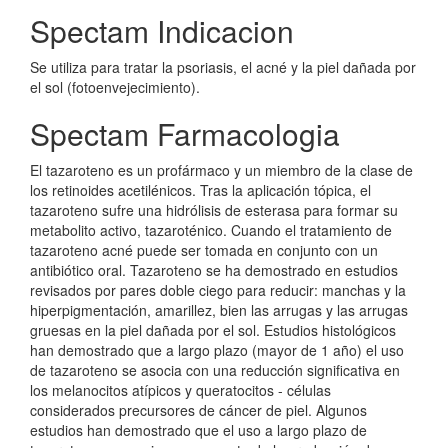
Spectam Indicacion
Se utiliza para tratar la psoriasis, el acné y la piel dañada por
el sol (fotoenvejecimiento).
Spectam Farmacologia
El tazaroteno es un profármaco y un miembro de la clase de
los retinoides acetilénicos. Tras la aplicación tópica, el
tazaroteno sufre una hidrólisis de esterasa para formar su
metabolito activo, tazaroténico. Cuando el tratamiento de
tazaroteno acné puede ser tomada en conjunto con un
antibiótico oral. Tazaroteno se ha demostrado en estudios
revisados por pares doble ciego para reducir: manchas y la
hiperpigmentación, amarillez, bien las arrugas y las arrugas
gruesas en la piel dañada por el sol. Estudios histológicos
han demostrado que a largo plazo (mayor de 1 año) el uso
de tazaroteno se asocia con una reducción significativa en
los melanocitos atípicos y queratocitos - células
considerados precursores de cáncer de piel. Algunos
estudios han demostrado que el uso a largo plazo de