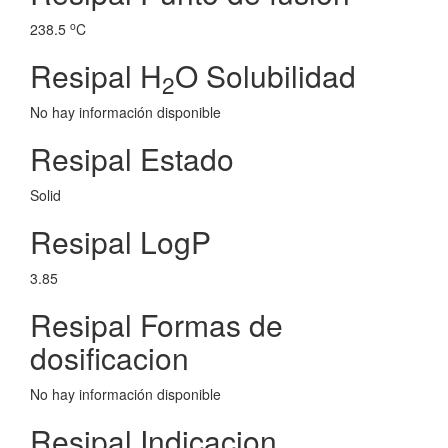
o
238.5
C
Resipal H
O Solubilidad
2
No hay información disponible
Resipal Estado
Solid
Resipal LogP
3.85
Resipal Formas de
dosificacion
No hay información disponible
Resipal Indicacion