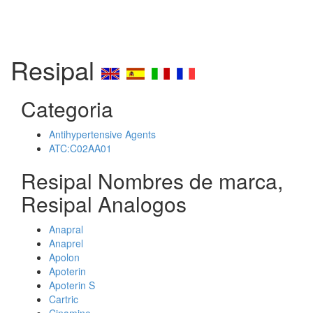
Resipal
Categoria
Antihypertensive Agents
ATC:C02AA01
Resipal Nombres de marca,
Resipal Analogos
Anapral
Anaprel
Apolon
Apoterin
Apoterin S
Cartric