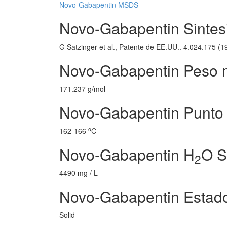
Novo-Gabapentin MSDS
Novo-Gabapentin Sintesi
G Satzinger et al., Patente de EE.UU.. 4.024.175 (1
Novo-Gabapentin Peso 
171.237 g/mol
Novo-Gabapentin Punto 
o
162-166
C
Novo-Gabapentin H
O S
2
4490 mg / L
Novo-Gabapentin Estad
Solid