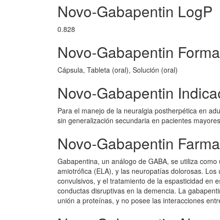
Novo-Gabapentin LogP
0.828
Novo-Gabapentin Formas
Cápsula, Tableta (oral), Solución (oral)
Novo-Gabapentin Indica
Para el manejo de la neuralgia postherpética en adu
sin generalización secundaria en pacientes mayores
Novo-Gabapentin Farma
Gabapentina, un análogo de GABA, se utiliza como un 
amiotrófica (ELA), y las neuropatías dolorosas. Los 
convulsivos, y el tratamiento de la espasticidad en e
conductas disruptivas en la demencia. La gabapentina
unión a proteínas, y no posee las interacciones ent