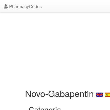
PharmacyCodes
Novo-Gabapentin
Categoria