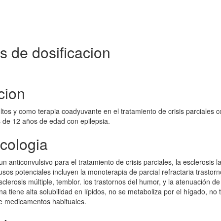
 de dosificacion
cion
ltos y como terapia coadyuvante en el tratamiento de crisis parciales c
 de 12 años de edad con epilepsia.
cologia
anticonvulsivo para el tratamiento de crisis parciales, la esclerosis la
usos potenciales incluyen la monoterapia de parcial refractaria trastor
sclerosis múltiple, temblor. los trastornos del humor, y la atenuación de
 tiene alta solubilidad en lípidos, no se metaboliza por el hígado, no 
re medicamentos habituales.