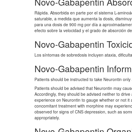
Novo-Gabapentin Absor
Rápida. Absorbida en parte por el sistema L-aminoá
saturable, a medida que aumenta la dosis, disminuy
para una dosis de 900 mg por día a aproximadamente
efecto sobre la velocidad y el grado de absorción 
Novo-Gabapentin Toxici
Los síntomas de sobredosis incluyen ataxia, dificultad
Novo-Gabapentin Inform
Patients should be instructed to take Neurontin only
Patients should be advised that Neurontin may cau
Accordingly, they should be advised neither to drive
experience on Neurontin to gauge whether or not it 
concomitant treatment with morphine may experience
observed for signs of CNS depression, such as som
appropriately.
Novo-Gabapentin Organ