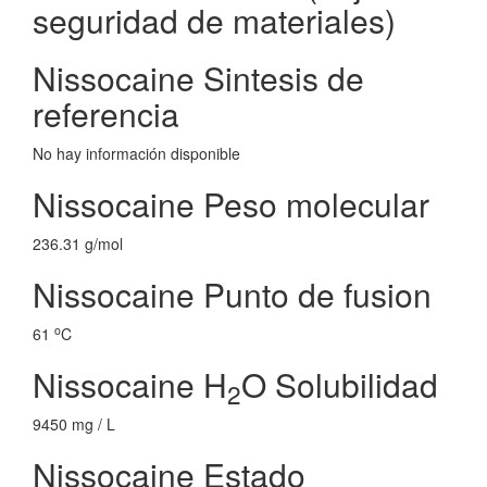
seguridad de materiales)
Nissocaine Sintesis de
referencia
No hay información disponible
Nissocaine Peso molecular
236.31 g/mol
Nissocaine Punto de fusion
o
61
C
Nissocaine H
O Solubilidad
2
9450 mg / L
Nissocaine Estado