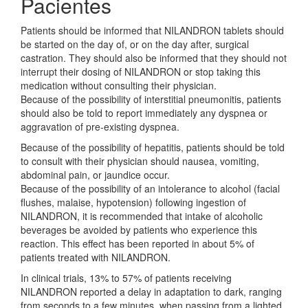
Pacientes
Patients should be informed that NILANDRON tablets should
be started on the day of, or on the day after, surgical
castration. They should also be informed that they should not
interrupt their dosing of NILANDRON or stop taking this
medication without consulting their physician.
Because of the possibility of interstitial pneumonitis, patients
should also be told to report immediately any dyspnea or
aggravation of pre-existing dyspnea.
Because of the possibility of hepatitis, patients should be told
to consult with their physician should nausea, vomiting,
abdominal pain, or jaundice occur.
Because of the possibility of an intolerance to alcohol (facial
flushes, malaise, hypotension) following ingestion of
NILANDRON, it is recommended that intake of alcoholic
beverages be avoided by patients who experience this
reaction. This effect has been reported in about 5% of
patients treated with NILANDRON.
In clinical trials, 13% to 57% of patients receiving
NILANDRON reported a delay in adaptation to dark, ranging
from seconds to a few minutes, when passing from a lighted