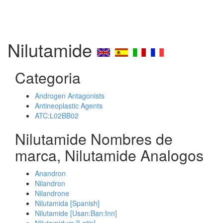
Nilutamide
Categoria
Androgen Antagonists
Antineoplastic Agents
ATC:L02BB02
Nilutamide Nombres de
marca, Nilutamide Analogos
Anandron
Nilandron
Nilandrone
Nilutamida [Spanish]
Nilutamide [Usan:Ban:Inn]