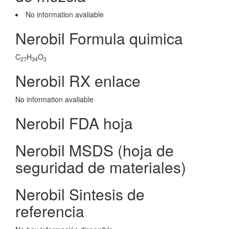
No information avaliable
Nerobil Formula quimica
C
H
O
27
34
3
Nerobil RX enlace
No information avaliable
Nerobil FDA hoja
Nerobil MSDS (hoja de
seguridad de materiales)
Nerobil Sintesis de
referencia