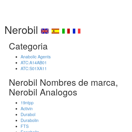
Nerobil
Categoria
Anabolic Agents
ATC:A14AB01
ATC:S01XA11
Nerobil Nombres de marca,
Nerobil Analogos
19ntpp
Activin
Durabol
Durabolin
FTS