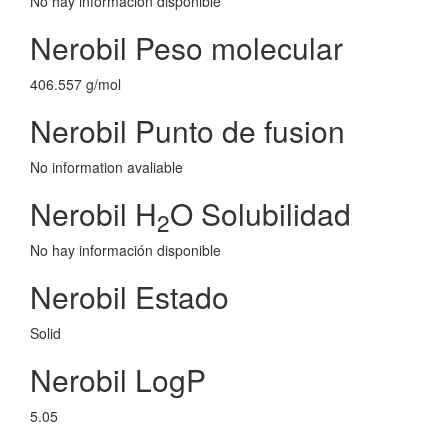
No hay información disponible
Nerobil Peso molecular
406.557 g/mol
Nerobil Punto de fusion
No information avaliable
Nerobil H
O Solubilidad
2
No hay información disponible
Nerobil Estado
Solid
Nerobil LogP
5.05