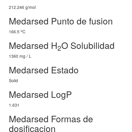
212.246 g/mol
Medarsed Punto de fusion
o
166.5
C
Medarsed H
O Solubilidad
2
1360 mg / L
Medarsed Estado
Solid
Medarsed LogP
1.631
Medarsed Formas de
dosificacion