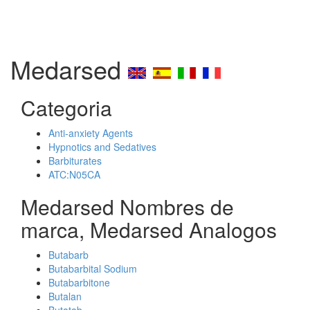
Medarsed
Categoria
Anti-anxiety Agents
Hypnotics and Sedatives
Barbiturates
ATC:N05CA
Medarsed Nombres de
marca, Medarsed Analogos
Butabarb
Butabarbital Sodium
Butabarbitone
Butalan