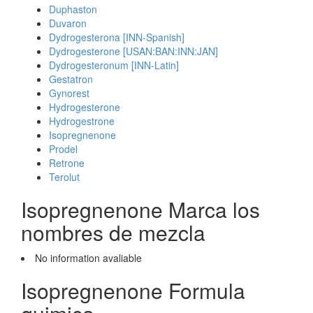
Duphaston
Duvaron
Dydrogesterona [INN-Spanish]
Dydrogesterone [USAN:BAN:INN:JAN]
Dydrogesteronum [INN-Latin]
Gestatron
Gynorest
Hydrogesterone
Hydrogestrone
Isopregnenone
Prodel
Retrone
Terolut
Isopregnenone Marca los
nombres de mezcla
No information avaliable
Isopregnenone Formula