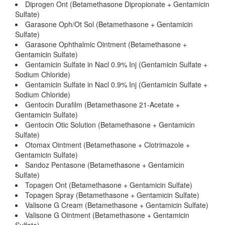
Diprogen Ont (Betamethasone Dipropionate + Gentamicin
Sulfate)
Garasone Oph/Ot Sol (Betamethasone + Gentamicin
Sulfate)
Garasone Ophthalmic Ointment (Betamethasone +
Gentamicin Sulfate)
Gentamicin Sulfate in Nacl 0.9% Inj (Gentamicin Sulfate +
Sodium Chloride)
Gentamicin Sulfate in Nacl 0.9% Inj (Gentamicin Sulfate +
Sodium Chloride)
Gentocin Durafilm (Betamethasone 21-Acetate +
Gentamicin Sulfate)
Gentocin Otic Solution (Betamethasone + Gentamicin
Sulfate)
Otomax Ointment (Betamethasone + Clotrimazole +
Gentamicin Sulfate)
Sandoz Pentasone (Betamethasone + Gentamicin
Sulfate)
Topagen Ont (Betamethasone + Gentamicin Sulfate)
Topagen Spray (Betamethasone + Gentamicin Sulfate)
Valisone G Cream (Betamethasone + Gentamicin Sulfate)
Valisone G Ointment (Betamethasone + Gentamicin