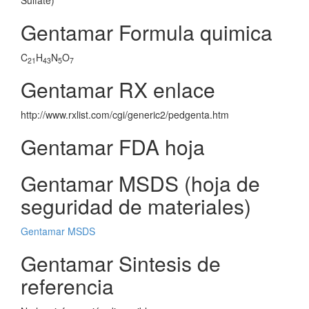
Sulfate)
Gentamar Formula quimica
C
H
N
O
21
43
5
7
Gentamar RX enlace
http://www.rxlist.com/cgi/generic2/pedgenta.htm
Gentamar FDA hoja
Gentamar MSDS (hoja de
seguridad de materiales)
Gentamar MSDS
Gentamar Sintesis de
referencia