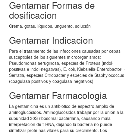
Gentamar Formas de
dosificacion
Crema, gotas, líquidos, ungüento, solución
Gentamar Indicacion
Para el tratamiento de las infecciones causadas por cepas
susceptibles de los siguientes microorganismos:
Pseudomonas aeruginosa, especies de Proteus (indol-
positivas e indol-negativas), E. coli, Klebsiella-Enterobactor- -
Serratia, especies Citrobacter y especies de Staphylococcus
(coagulasa positivos y coagulasa-negativos).
Gentamar Farmacologia
La gentamicina es un antibiótico de espectro amplio de
aminoglucósidos. Aminoglucósidos trabajar por la unión a la
subunidad 30S ribosomal bacteriana, causando mala
interpretación de t-RNA, dejando la bacteria no puede
sintetizar proteínas vitales para su crecimiento. Los