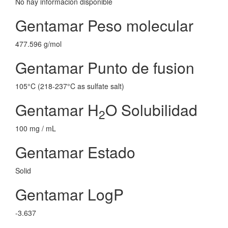
No hay información disponible
Gentamar Peso molecular
477.596 g/mol
Gentamar Punto de fusion
105°C (218-237°C as sulfate salt)
Gentamar H
O Solubilidad
2
100 mg / mL
Gentamar Estado
Solid
Gentamar LogP
-3.637