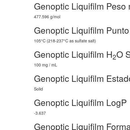
Genoptic Liquifilm Peso
477.596 g/mol
Genoptic Liquifilm Punto
105°C (218-237°C as sulfate salt)
Genoptic Liquifilm H
O S
2
100 mg / mL
Genoptic Liquifilm Estad
Solid
Genoptic Liquifilm LogP
-3.637
Genoptic Liquifilm Forma