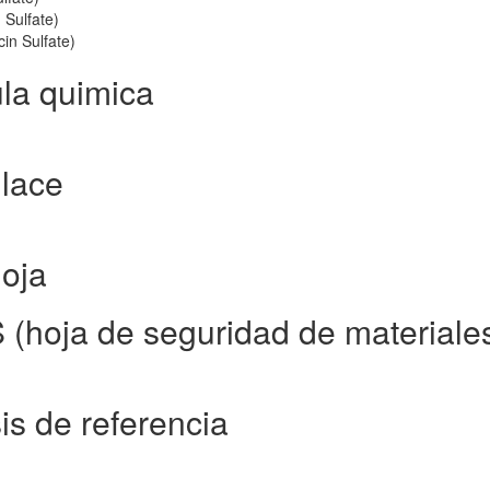
Sulfate)
in Sulfate)
ula quimica
nlace
hoja
 (hoja de seguridad de materiale
is de referencia