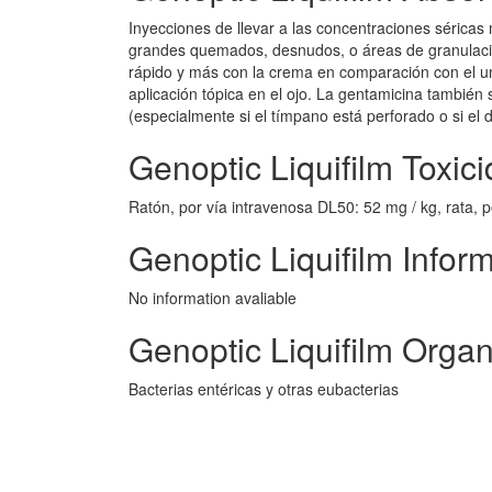
Inyecciones de llevar a las concentraciones sérica
grandes quemados, desnudos, o áreas de granulación
rápido y más con la crema en comparación con el 
aplicación tópica en el ojo. La gentamicina también
(especialmente si el tímpano está perforado o si el d
Genoptic Liquifilm Toxic
Ratón, por vía intravenosa DL50: 52 mg / kg, rata, 
Genoptic Liquifilm Infor
No information avaliable
Genoptic Liquifilm Orga
Bacterias entéricas y otras eubacterias