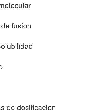
 molecular
 de fusion
olubilidad
o
s de dosificacion