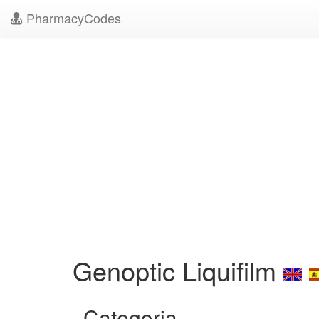
PharmacyCodes
Genoptic Liquifilm
Categoria