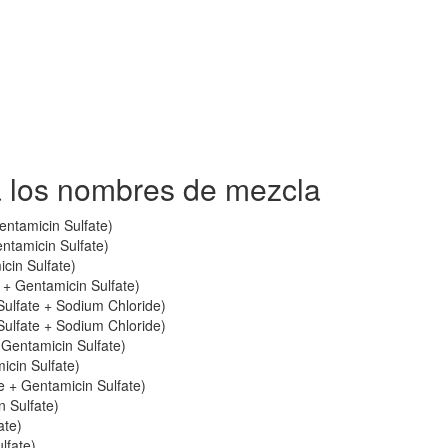
a los nombres de mezcla
ntamicin Sulfate)
ntamicin Sulfate)
in Sulfate)
+ Gentamicin Sulfate)
Sulfate + Sodium Chloride)
Sulfate + Sodium Chloride)
Gentamicin Sulfate)
icin Sulfate)
 + Gentamicin Sulfate)
 Sulfate)
ate)
lfate)