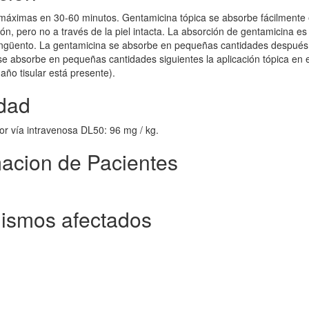
s máximas en 30-60 minutos. Gentamicina tópica se absorbe fácilmente
, pero no a través de la piel intacta. La absorción de gentamicina e
ungüento. La gentamicina se absorbe en pequeñas cantidades después
 se absorbe en pequeñas cantidades siguientes la aplicación tópica en e
año tisular está presente).
idad
por vía intravenosa DL50: 96 mg / kg.
macion de Pacientes
nismos afectados