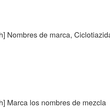
sh] Nombres de marca, Ciclotiazid
sh] Marca los nombres de mezcla