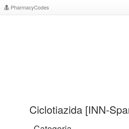
PharmacyCodes
Ciclotiazida [INN-Spa
Categoria