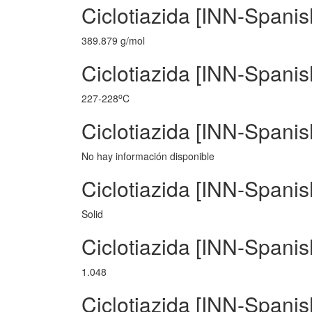
Ciclotiazida [INN-Spani
389.879 g/mol
Ciclotiazida [INN-Spanis
o
227-228
C
Ciclotiazida [INN-Spanis
No hay información disponible
Ciclotiazida [INN-Spanis
Solid
Ciclotiazida [INN-Spani
1.048
Ciclotiazida [INN-Spanis