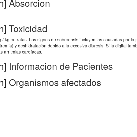
h] Absorcion
h] Toxicidad
/ kg en ratas. Los signos de sobredosis incluyen las causadas por la 
remia) y deshidratación debido a la excesiva diuresis. Si la digital tam
s arritmias cardíacas.
h] Informacion de Pacientes
sh] Organismos afectados