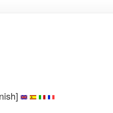
nish]