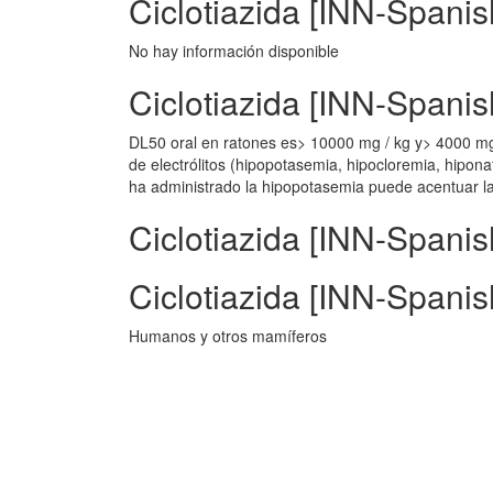
Ciclotiazida [INN-Spanis
No hay información disponible
Ciclotiazida [INN-Spanis
DL50 oral en ratones es> 10000 mg / kg y> 4000 mg 
de electrólitos (hipopotasemia, hipocloremia, hiponat
ha administrado la hipopotasemia puede acentuar la
Ciclotiazida [INN-Spanis
Ciclotiazida [INN-Spani
Humanos y otros mamíferos