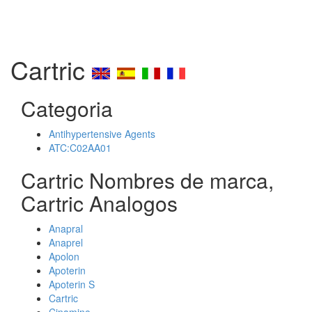
Cartric
Categoria
Antihypertensive Agents
ATC:C02AA01
Cartric Nombres de marca,
Cartric Analogos
Anapral
Anaprel
Apolon
Apoterin
Apoterin S
Cartric