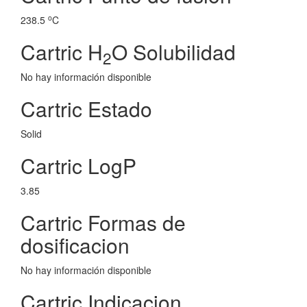
o
238.5
C
Cartric H
O Solubilidad
2
No hay información disponible
Cartric Estado
Solid
Cartric LogP
3.85
Cartric Formas de
dosificacion
No hay información disponible
Cartric Indicacion