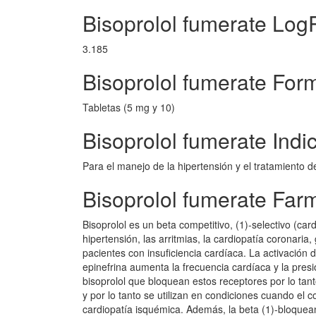
Bisoprolol fumerate Log
3.185
Bisoprolol fumerate Form
Tabletas (5 mg y 10)
Bisoprolol fumerate Indi
Para el manejo de la hipertensión y el tratamiento de
Bisoprolol fumerate Far
Bisoprolol es un beta competitivo, (1)-selectivo (car
hipertensión, las arritmias, la cardiopatía coronaria
pacientes con insuficiencia cardíaca. La activación d
epinefrina aumenta la frecuencia cardíaca y la pre
bisoprolol que bloquean estos receptores por lo tanto,
y por lo tanto se utilizan en condiciones cuando el
cardiopatía isquémica. Además, la beta (1)-bloquean