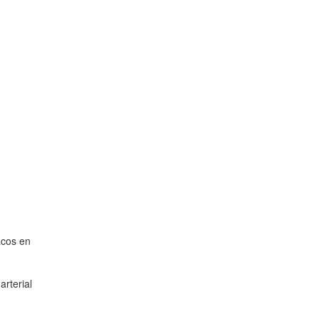
acos en
arterial