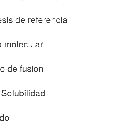
esis de referencia
o molecular
o de fusion
 Solubilidad
ado