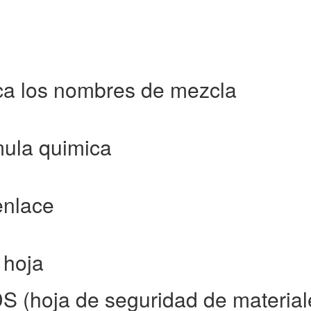
ca los nombres de mezcla
mula quimica
enlace
 hoja
S (hoja de seguridad de material