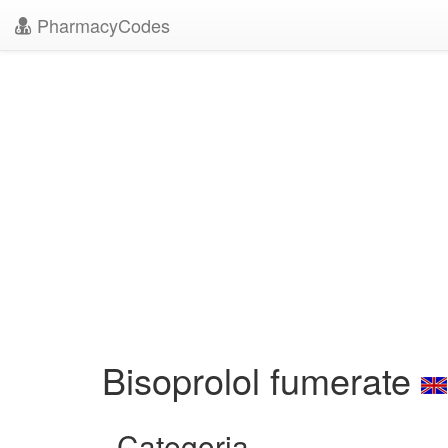
PharmacyCodes
Bisoprolol fumerate
Categoria