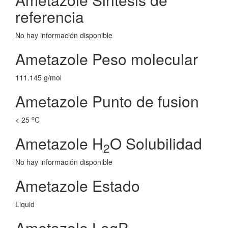
referencia
No hay información disponible
Ametazole Peso molecular
111.145 g/mol
Ametazole Punto de fusion
o
< 25
C
Ametazole H
O Solubilidad
2
No hay información disponible
Ametazole Estado
Liquid
Ametazole LogP