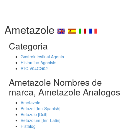
Ametazole
Categoria
Gastrointestinal Agents
Histamine Agonists
ATC:V04CG02
Ametazole Nombres de
marca, Ametazole Analogos
Ametazole
Betazol [Inn-Spanish]
Betazolo [Dcit]
Betazolum [Inn-Latin]
Histalog