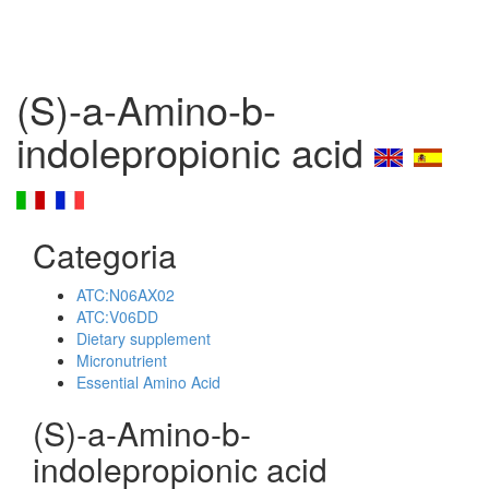
(S)-a-Amino-b-
indolepropionic acid
Categoria
ATC:N06AX02
ATC:V06DD
Dietary supplement
Micronutrient
Essential Amino Acid
(S)-a-Amino-b-
indolepropionic acid