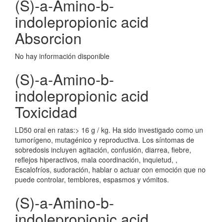
(S)-a-Amino-b-
indolepropionic acid
Absorcion
No hay información disponible
(S)-a-Amino-b-
indolepropionic acid
Toxicidad
LD50 oral en ratas:> 16 g / kg. Ha sido investigado como un
tumorígeno, mutagénico y reproductiva. Los síntomas de
sobredosis incluyen agitación, confusión, diarrea, fiebre,
reflejos hiperactivos, mala coordinación, inquietud, ,
Escalofríos, sudoración, hablar o actuar con emoción que no
puede controlar, temblores, espasmos y vómitos.
(S)-a-Amino-b-
indolepropionic acid