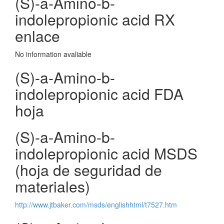
(S)-a-Amino-b-
indolepropionic acid RX
enlace
No information avaliable
(S)-a-Amino-b-
indolepropionic acid FDA
hoja
(S)-a-Amino-b-
indolepropionic acid MSDS
(hoja de seguridad de
materiales)
http://www.jtbaker.com/msds/englishhtml/t7527.htm