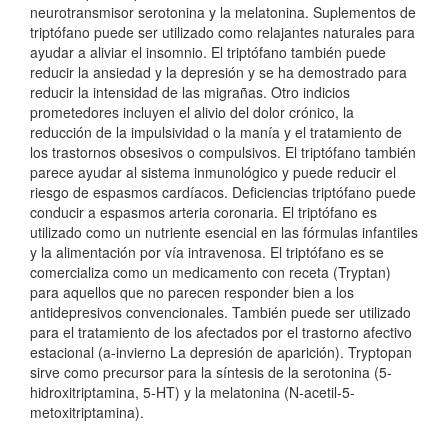
neurotransmisor serotonina y la melatonina. Suplementos de
triptófano puede ser utilizado como relajantes naturales para
ayudar a aliviar el insomnio. El triptófano también puede
reducir la ansiedad y la depresión y se ha demostrado para
reducir la intensidad de las migrañas. Otro indicios
prometedores incluyen el alivio del dolor crónico, la
reducción de la impulsividad o la manía y el tratamiento de
los trastornos obsesivos o compulsivos. El triptófano también
parece ayudar al sistema inmunológico y puede reducir el
riesgo de espasmos cardíacos. Deficiencias triptófano puede
conducir a espasmos arteria coronaria. El triptófano es
utilizado como un nutriente esencial en las fórmulas infantiles
y la alimentación por vía intravenosa. El triptófano es se
comercializa como un medicamento con receta (Tryptan)
para aquellos que no parecen responder bien a los
antidepresivos convencionales. También puede ser utilizado
para el tratamiento de los afectados por el trastorno afectivo
estacional (a-invierno La depresión de aparición). Tryptopan
sirve como precursor para la síntesis de la serotonina (5-
hidroxitriptamina, 5-HT) y la melatonina (N-acetil-5-
metoxitriptamina).