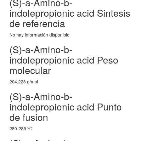
(S)-a-Amino-b-
indolepropionic acid Sintesis
de referencia
No hay información disponible
(S)-a-Amino-b-
indolepropionic acid Peso
molecular
204.228 g/mol
(S)-a-Amino-b-
indolepropionic acid Punto
de fusion
o
280-285
C