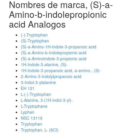
Nombres de marca, (S)-a-
Amino-b-indolepropionic
acid Analogos
(-)-Tryptophan
(S)-Tryptophan
(S)-a-Amino-1H-indole-3-propanoic acid
(S)-a-Amino-b-indolepropionic acid
(S)-a-Aminoindole-3-propionic acid
1H-Indole-3-alanine, (S)-
1H-Indole-3-propanoic acid, a-amino-, (S)-
2-Amino-3-indolylpropanoic acid
3-Indol-3-ylalanine
EH 121
L-(-)-Tryptophan
L-Alanine, 3-(1H-indol-3-yl)-
L-Tryptophane
Lyphan
NSC 13119
Tryptophan
Tryptophan, L- (8CI)