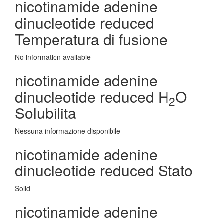
nicotinamide adenine
dinucleotide reduced
Temperatura di fusione
No information avaliable
nicotinamide adenine
dinucleotide reduced H
O
2
Solubilita
Nessuna informazione disponibile
nicotinamide adenine
dinucleotide reduced Stato
Solid
nicotinamide adenine