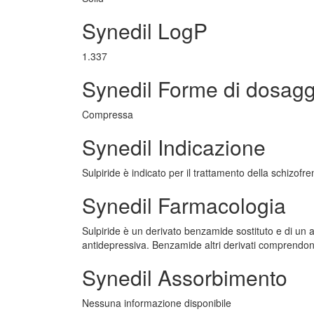
Synedil LogP
1.337
Synedil Forme di dosagg
Compressa
Synedil Indicazione
Sulpiride è indicato per il trattamento della schizofre
Synedil Farmacologia
Sulpiride è un derivato benzamide sostituto e di un an
antidepressiva. Benzamide altri derivati comprendon
Synedil Assorbimento
Nessuna informazione disponibile