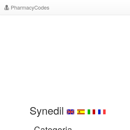
PharmacyCodes
Synedil
Categoria