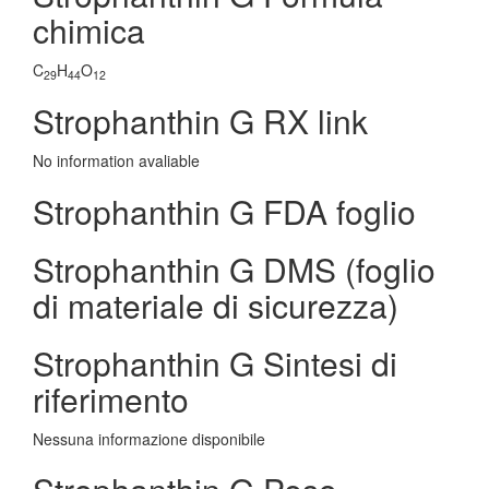
chimica
C
H
O
29
44
12
Strophanthin G RX link
No information avaliable
Strophanthin G FDA foglio
Strophanthin G DMS (foglio
di materiale di sicurezza)
Strophanthin G Sintesi di
riferimento
Nessuna informazione disponibile