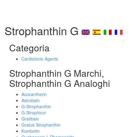
Strophanthin G
Categoria
Cardiotonic Agents
Strophanthin G Marchi,
Strophanthin G Analoghi
Acocantherin
Astrobain
G-Strophanthin
G-Strophicor
Gratibain
Gratus Strophanthin
Kombetin