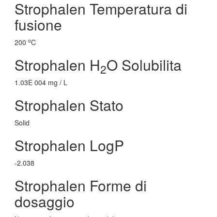
Strophalen Temperatura di
fusione
o
200
C
Strophalen H
O Solubilita
2
1.03E 004 mg / L
Strophalen Stato
Solid
Strophalen LogP
-2.038
Strophalen Forme di
dosaggio