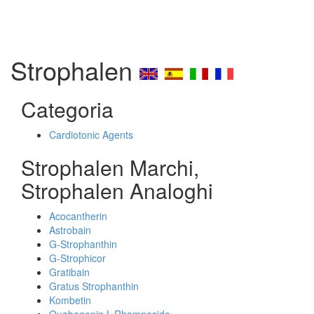
Strophalen
Categoria
Cardiotonic Agents
Strophalen Marchi,
Strophalen Analoghi
Acocantherin
Astrobain
G-Strophanthin
G-Strophicor
Gratibain
Gratus Strophanthin
Kombetin