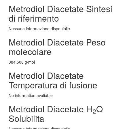
Metrodiol Diacetate Sintesi
di riferimento
Nessuna informazione disponibile
Metrodiol Diacetate Peso
molecolare
384.508 g/mol
Metrodiol Diacetate
Temperatura di fusione
No information avaliable
Metrodiol Diacetate H
O
2
Solubilita
Nessuna informazione disponibile