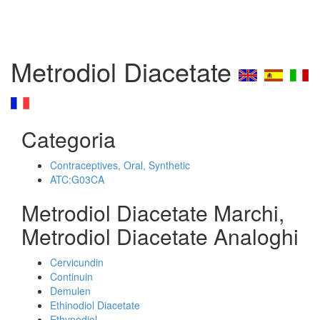
Metrodiol Diacetate
Categoria
Contraceptives, Oral, Synthetic
ATC:G03CA
Metrodiol Diacetate Marchi,
Metrodiol Diacetate Analoghi
Cervicundin
Continuin
Demulen
Ethinodiol Diacetate
Ethynodiol