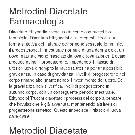
Metrodiol Diacetate
Farmacologia
Diacetato Ethynodiol viene usato come contraccettivo
femminile. Diacetato Ethynodiol è un progestinico o una
forma sintetica del naturale dell'ormone sessuale femminile,
il progesterone. In mestruale normale di una donna ciclo, un
uovo matura e viene rilasciato dal ovaie (ovulazione). L'ovaio
produce quindi il progesterone, impedendo il rilascio di
ulteriori uova e riempito la mucosa uterina per una possibile
gravidanza. In caso di gravidanza, i livelli di progesterone nel
corpo rimane alto, mantenendo il rivestimento dell'utero. Se
la gravidanza non si verifica, livelli di progesterone in
autunno corpo, con un conseguente periodo mestruale.
Ethynodiol Trucchi diacetato i processi del corpo a pensare
che l'ovulazione è già avvenuta, mantenendo alti livelli di
progesterone sintetico. Questo impedisce il rilascio di uova
dalle ovaie.
Metrodiol Diacetate