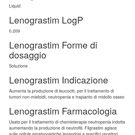
Liquid
Lenograstim LogP
0.209
Lenograstim Forme di
dosaggio
Soluzione
Lenograstim Indicazione
Aumenta la produzione di leucociti, per il trattamento di
tumori non-mieloidi, neutropenia e trapianto di midollo osseo
Lenograstim Farmacologia
Usato per il trattamento di chemioterapia neutropenia indotta
aumentando la produzione di neutrofili. Filgrastim agisce
sulle cellule ematopoietiche legandosi a specifici recettori