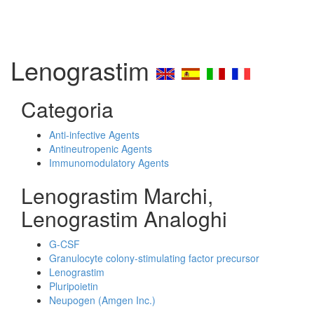
Lenograstim
Categoria
Anti-infective Agents
Antineutropenic Agents
Immunomodulatory Agents
Lenograstim Marchi,
Lenograstim Analoghi
G-CSF
Granulocyte colony-stimulating factor precursor
Lenograstim
Pluripoietin
Neupogen (Amgen Inc.)