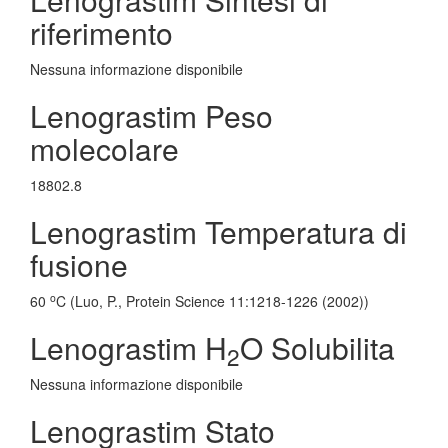
riferimento
Nessuna informazione disponibile
Lenograstim Peso
molecolare
18802.8
Lenograstim Temperatura di
fusione
o
60
C (Luo, P., Protein Science 11:1218-1226 (2002))
Lenograstim H
O Solubilita
2
Nessuna informazione disponibile
Lenograstim Stato