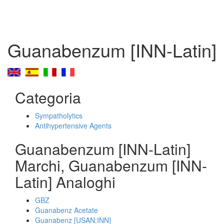
Guanabenzum [INN-Latin]
Categoria
Sympatholytics
Antihypertensive Agents
Guanabenzum [INN-Latin]
Marchi, Guanabenzum [INN-
Latin] Analoghi
GBZ
Guanabenz Acetate
Guanabenz [USAN:INN]