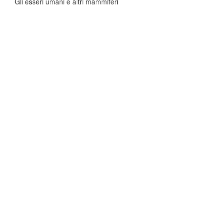
Gli esseri umani e altri mammiferi