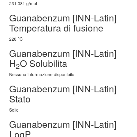
231.081 g/mol
Guanabenzum [INN-Latin]
Temperatura di fusione
o
228
C
Guanabenzum [INN-Latin]
H
O Solubilita
2
Nessuna informazione disponibile
Guanabenzum [INN-Latin]
Stato
Solid
Guanabenzum [INN-Latin]
LogP