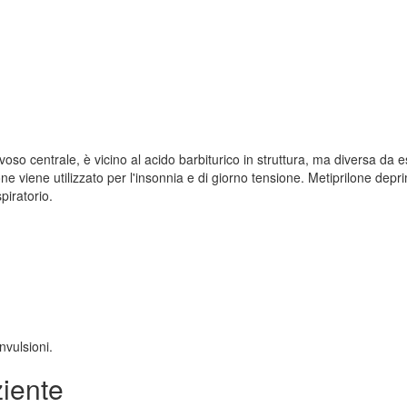
oso centrale, è vicino al acido barbiturico in struttura, ma diversa da 
ne viene utilizzato per l'insonnia e di giorno tensione. Metiprilone depr
spiratorio.
nvulsioni.
ziente