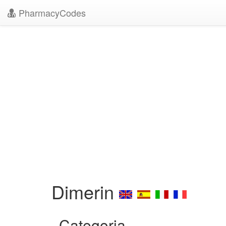
PharmacyCodes
Dimerin
Categoria