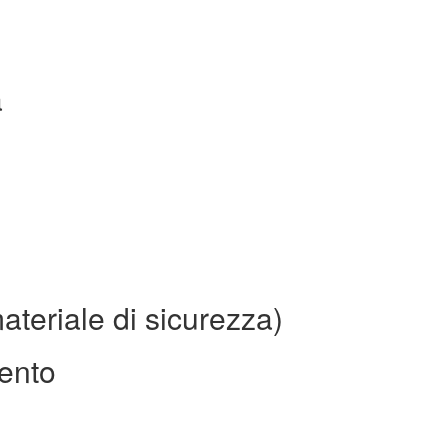
a
ateriale di sicurezza)
mento