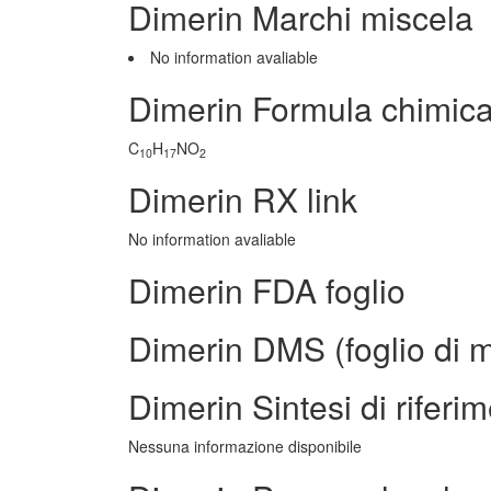
Dimerin Marchi miscela
No information avaliable
Dimerin Formula chimic
C
H
NO
10
17
2
Dimerin RX link
No information avaliable
Dimerin FDA foglio
Dimerin DMS (foglio di m
Dimerin Sintesi di riferi
Nessuna informazione disponibile