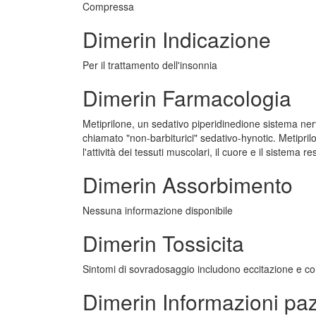
Compressa
Dimerin Indicazione
Per il trattamento dell'insonnia
Dimerin Farmacologia
Metiprilone, un sedativo piperidinedione sistema nerv
chiamato "non-barbiturici" sedativo-hynotic. Metiprilo
l'attività dei tessuti muscolari, il cuore e il sistema re
Dimerin Assorbimento
Nessuna informazione disponibile
Dimerin Tossicita
Sintomi di sovradosaggio includono eccitazione e co
Dimerin Informazioni pa