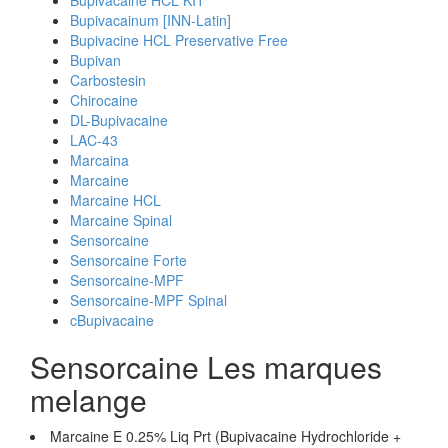
Bupivacaine HCL KIT
Bupivacainum [INN-Latin]
Bupivacine HCL Preservative Free
Bupivan
Carbostesin
Chirocaine
DL-Bupivacaine
LAC-43
Marcaina
Marcaine
Marcaine HCL
Marcaine Spinal
Sensorcaine
Sensorcaine Forte
Sensorcaine-MPF
Sensorcaine-MPF Spinal
cBupivacaine
Sensorcaine Les marques
melange
Marcaine E 0.25% Liq Prt (Bupivacaine Hydrochloride +