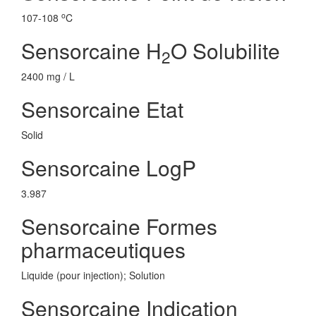
o
107-108
C
Sensorcaine H
O Solubilite
2
2400 mg / L
Sensorcaine Etat
Solid
Sensorcaine LogP
3.987
Sensorcaine Formes
pharmaceutiques
Liquide (pour injection); Solution
Sensorcaine Indication