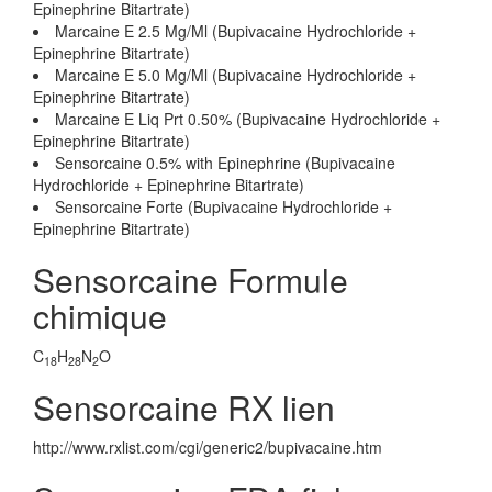
Epinephrine Bitartrate)
Marcaine E 2.5 Mg/Ml (Bupivacaine Hydrochloride +
Epinephrine Bitartrate)
Marcaine E 5.0 Mg/Ml (Bupivacaine Hydrochloride +
Epinephrine Bitartrate)
Marcaine E Liq Prt 0.50% (Bupivacaine Hydrochloride +
Epinephrine Bitartrate)
Sensorcaine 0.5% with Epinephrine (Bupivacaine
Hydrochloride + Epinephrine Bitartrate)
Sensorcaine Forte (Bupivacaine Hydrochloride +
Epinephrine Bitartrate)
Sensorcaine Formule
chimique
C
H
N
O
18
28
2
Sensorcaine RX lien
http://www.rxlist.com/cgi/generic2/bupivacaine.htm