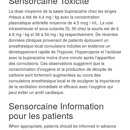
Sensorcaine Toxicite
La dose moyenne de la saisie bupivacaïne chez les singes
rhésus a été de 4,4 mg / kg avec la concentration
plasmatique artérielle moyenne de 4,5 mcg / mL. La voie
intraveineuse et sous-cutanée DL 50 chez la souris est de 6
à 8 mg / kg et 38 à 54 mg / kg respectivement. De récentes
données cliniques provenant de patients éprouvent un
anesthésique local convulsions induites en évidence un
développement rapide de l'hypoxie, l'hypercapnie et l'acidose
avec la bupivacaïne moins d'une minute après l'apparition
des convulsions. Ces observations suggèrent que la
consommation d'oxygène et la production de dioxyde de
carbone sont fortement augmentées au cours des
convulsions anesthésique local et de souligner la importance
de la ventilation immédiate et efficace avec l'oxygène qui
peut éviter un arrêt cardiaque.
Sensorcaine Information
pour les patients
When appropriate, patients should be informed in advance