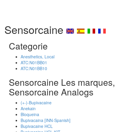
Sensorcaine
Categorie
Anesthetics, Local
ATC:N01BB01
ATC:N01BB10
Sensorcaine Les marques,
Sensorcaine Analogs
(+-)-Bupivacaine
Anekain
Bloqueina
Bupivacaina [INN-Spanish]
Bupivacaine HCL