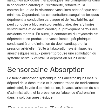
sanguines aux doses thérapeutiques, les changements dans
la conduction cardiaque, l'excitabilité, réfractaire, la
contractilité, et de la résistance vasculaire périphérique sont
minimes. Cependant, les concentrations sanguines toxiques
dépriment la conduction cardiaque et de l'excitabilité, qui
peut conduire à bloc auriculo-ventriculaire, des arythmies
ventriculaires et de arrêt cardiaque, provoquant parfois des
accidents mortels. En outre, la contractilité du myocarde est
déprimée et se produit une vasodilatation périphérique,
conduisant à une diminution du débit cardiaque et la
pression artérielle. . Suite à l'absorption systémique, les
anesthésiques locaux peuvent produire une stimulation du
système nerveux central, la dépression ou les deux.
Sensorcaine Absorption
Le taux d'absorption systémique des anesthésiques locaux
dépend de la dose totale et la concentration de médicament
administré, la voie d'administration, la vascularisation du site
d'administration, et la présence ou l'absence d'adrénaline
dans la solution anesthésique.