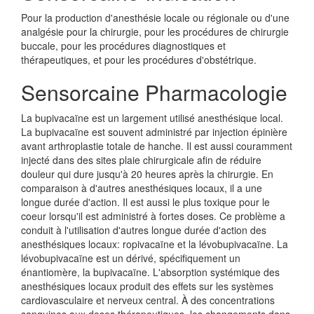
Pour la production d'anesthésie locale ou régionale ou d'une
analgésie pour la chirurgie, pour les procédures de chirurgie
buccale, pour les procédures diagnostiques et
thérapeutiques, et pour les procédures d'obstétrique.
Sensorcaine Pharmacologie
La bupivacaïne est un largement utilisé anesthésique local.
La bupivacaïne est souvent administré par injection épinière
avant arthroplastie totale de hanche. Il est aussi couramment
injecté dans des sites plaie chirurgicale afin de réduire
douleur qui dure jusqu'à 20 heures après la chirurgie. En
comparaison à d'autres anesthésiques locaux, il a une
longue durée d'action. Il est aussi le plus toxique pour le
coeur lorsqu'il est administré à fortes doses. Ce problème a
conduit à l'utilisation d'autres longue durée d'action des
anesthésiques locaux: ropivacaïne et la lévobupivacaïne. La
lévobupivacaïne est un dérivé, spécifiquement un
énantiomère, la bupivacaïne. L'absorption systémique des
anesthésiques locaux produit des effets sur les systèmes
cardiovasculaire et nerveux central. À des concentrations