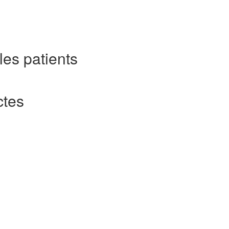
les patients
ctes