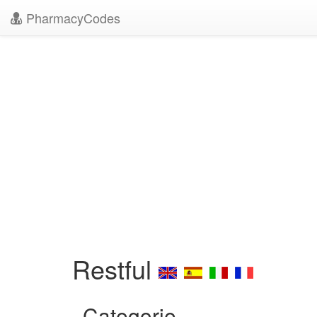
PharmacyCodes
Restful
Categorie