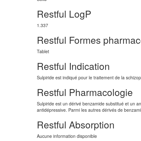
Restful LogP
1.337
Restful Formes pharmac
Tablet
Restful Indication
Sulpiride est indiqué pour le traitement de la schizo
Restful Pharmacologie
Sulpiride est un dérivé benzamide substitué et un an
antidépressive. Parmi les autres dérivés de benzamid
Restful Absorption
Aucune information disponible