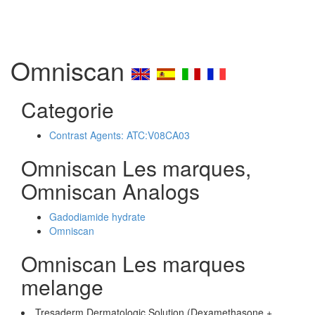
Omniscan
Categorie
Contrast Agents: ATC:V08CA03
Omniscan Les marques,
Omniscan Analogs
Gadodiamide hydrate
Omniscan
Omniscan Les marques
melange
Tresaderm Dermatologic Solution (Dexamethasone +