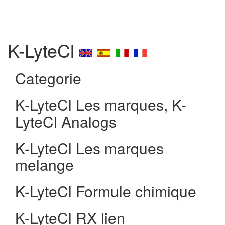
K-LyteCl
Categorie
K-LyteCl Les marques, K-
LyteCl Analogs
K-LyteCl Les marques
melange
K-LyteCl Formule chimique
K-LyteCl RX lien