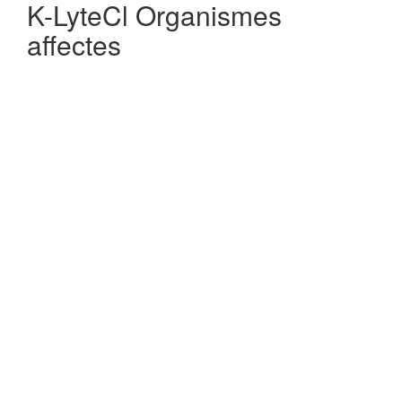
K-LyteCl Organismes
affectes