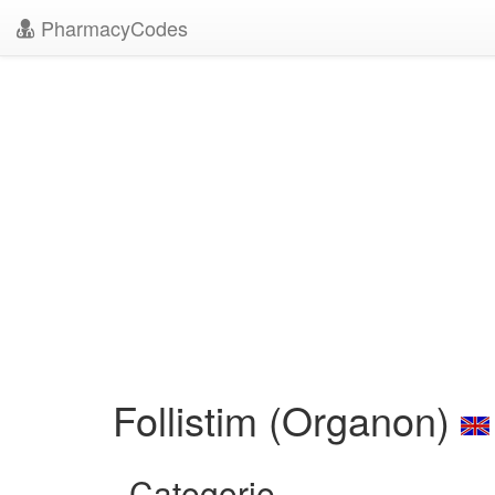
PharmacyCodes
Follistim (Organon)
Categorie