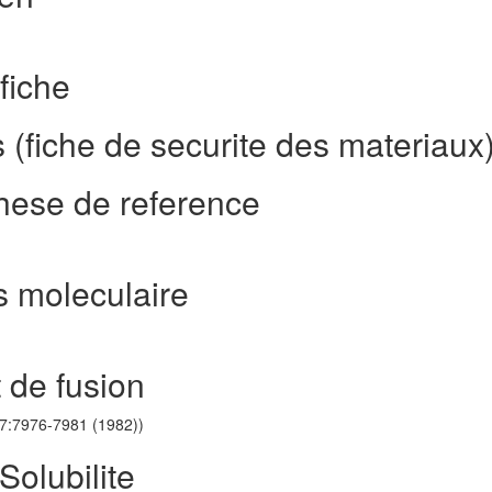
fiche
 (fiche de securite des materiaux
these de reference
s moleculaire
 de fusion
257:7976-7981 (1982))
Solubilite