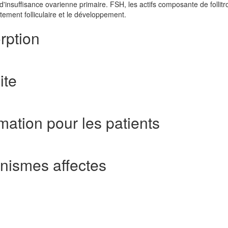
d'insuffisance ovarienne primaire. FSH, les actifs composante de follitr
ement folliculaire et le développement.
rption
ite
mation pour les patients
anismes affectes