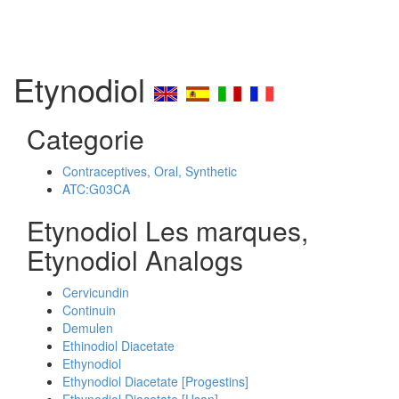
Etynodiol
Categorie
Contraceptives, Oral, Synthetic
ATC:G03CA
Etynodiol Les marques,
Etynodiol Analogs
Cervicundin
Continuin
Demulen
Ethinodiol Diacetate
Ethynodiol
Ethynodiol Diacetate [Progestins]