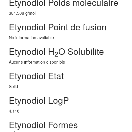
Etynodiol Poids moleculaire
384.508 g/mol
Etynodiol Point de fusion
No information avaliable
Etynodiol H
O Solubilite
2
Aucune information disponible
Etynodiol Etat
Solid
Etynodiol LogP
4.118
Etynodiol Formes