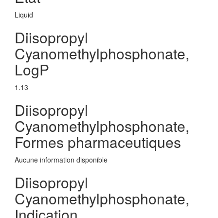
Liquid
Diisopropyl
Cyanomethylphosphonate,
LogP
1.13
Diisopropyl
Cyanomethylphosphonate,
Formes pharmaceutiques
Aucune information disponible
Diisopropyl
Cyanomethylphosphonate,
Indication