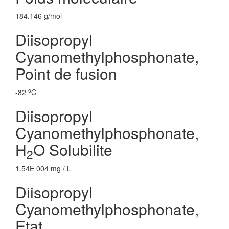
184.146 g/mol
Diisopropyl
Cyanomethylphosphonate,
Point de fusion
o
-82
C
Diisopropyl
Cyanomethylphosphonate,
H
O Solubilite
2
1.54E 004 mg / L
Diisopropyl
Cyanomethylphosphonate,
Etat