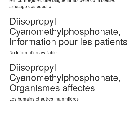
lent ou irrégulier, une fatigue inhabituelle ou faiblesse,
arrosage des bouche.
Diisopropyl
Cyanomethylphosphonate,
Information pour les patients
No information avaliable
Diisopropyl
Cyanomethylphosphonate,
Organismes affectes
Les humains et autres mammifères