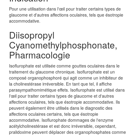
Pour une utilisation dans l'œil pour traiter certains types de
glaucome et d'autres affections oculaires, tels que ésotropie
accommodative.
Diisopropyl
Cyanomethylphosphonate,
Pharmacologie
Isoflurophate est utilisée comme gouttes oculaires dans le
traitement du glaucome chronique. Isoflurophate est un
composé organophosphoré qui agit comme un inhibiteur de
la cholinestérase irréversible. En tant que tel, il affiche
parasympathomimétique effets. Isoflurophate est utilisé dans
l'œil pour traiter certains types de glaucome et d'autres
affections oculaires, tels que ésotropie accommodative. Ils
peuvent également être utilisés dans le diagnostic des
affections oculaires certains, tels que ésotropie
accommodative. Isoflurophate dommages de l'enzyme
acétylcholinestérase et est donc irréversible, cependant,
pralidoxime peuvent déplacer des organophosphates comme