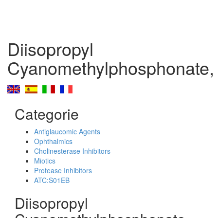
Diisopropyl
Cyanomethylphosphonate,
Categorie
Antiglaucomic Agents
Ophthalmics
Cholinesterase Inhibitors
Miotics
Protease Inhibitors
ATC:S01EB
Diisopropyl