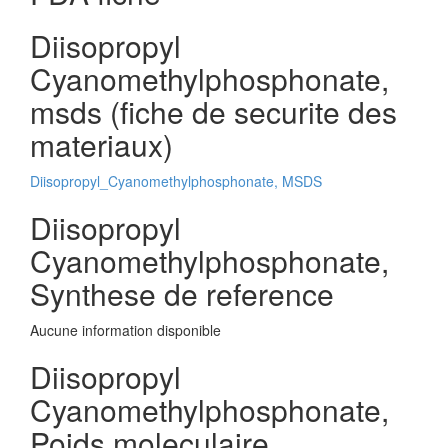
Diisopropyl
Cyanomethylphosphonate,
msds (fiche de securite des
materiaux)
Diisopropyl_Cyanomethylphosphonate, MSDS
Diisopropyl
Cyanomethylphosphonate,
Synthese de reference
Aucune information disponible
Diisopropyl
Cyanomethylphosphonate,
Poids moleculaire