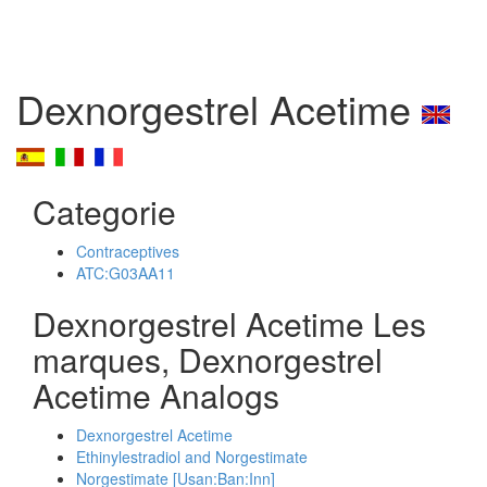
Dexnorgestrel Acetime
Categorie
Contraceptives
ATC:G03AA11
Dexnorgestrel Acetime Les
marques, Dexnorgestrel
Acetime Analogs
Dexnorgestrel Acetime
Ethinylestradiol and Norgestimate
Norgestimate [Usan:Ban:Inn]