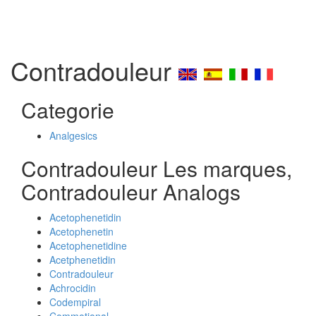
Contradouleur
Categorie
Analgesics
Contradouleur Les marques,
Contradouleur Analogs
Acetophenetidin
Acetophenetin
Acetophenetidine
Acetphenetidin
Contradouleur
Achrocidin
Codempiral