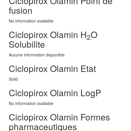
Ciclopirox Olamin Point de
fusion
No information avaliable
Ciclopirox Olamin H
O
2
Solubilite
Aucune information disponible
Ciclopirox Olamin Etat
Solid
Ciclopirox Olamin LogP
No information avaliable
Ciclopirox Olamin Formes
pharmaceutiques