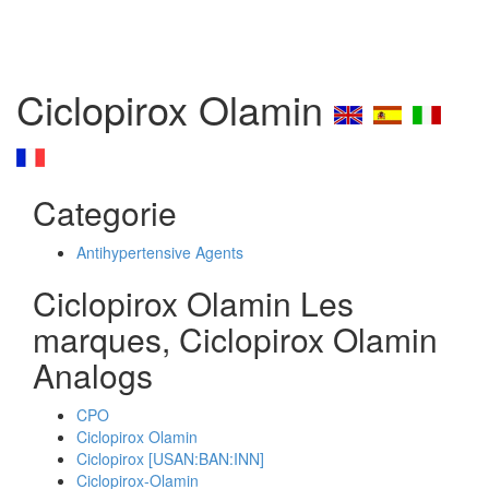
Ciclopirox Olamin
Categorie
Antihypertensive Agents
Ciclopirox Olamin Les
marques, Ciclopirox Olamin
Analogs
CPO
Ciclopirox Olamin
Ciclopirox [USAN:BAN:INN]
Ciclopirox-Olamin