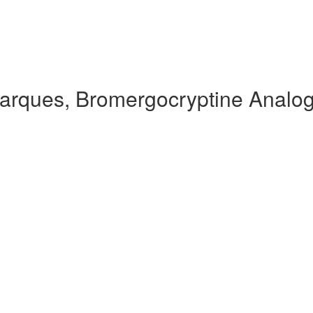
arques, Bromergocryptine Analo