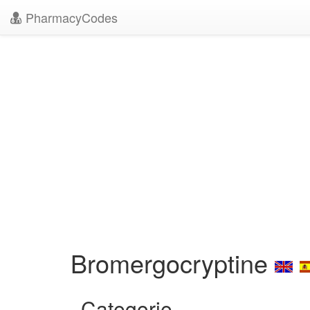
PharmacyCodes
Bromergocryptine
Categorie