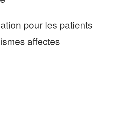
tion pour les patients
ismes affectes