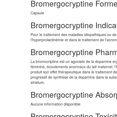
Bromergocryptine Form
Capsule
Bromergocryptine Indica
Pour le traitement des maladies idiopathiques ou de
l'hyperprolactinémie et dans le traitement de l'acrom
Bromergocryptine Pharm
La bromocriptine est un agoniste de la dopamine ergol
féminine, écoulements anormaux du lait maternel, l
produit son effet thérapeutique dans le traitement de
progressif de synthèse de la dopamine dans la subst
striatum.
Bromergocryptine Absor
Aucune information disponible
Bromergocryptine Toxici