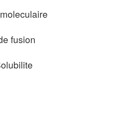
moleculaire
de fusion
olubilite