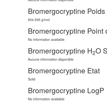
Bromergocryptine Poids 
654.595 g/mol
Bromergocryptine Point 
No information avaliable
Bromergocryptine H
O S
2
Aucune information disponible
Bromergocryptine Etat
Solid
Bromergocryptine LogP
No information avaliable