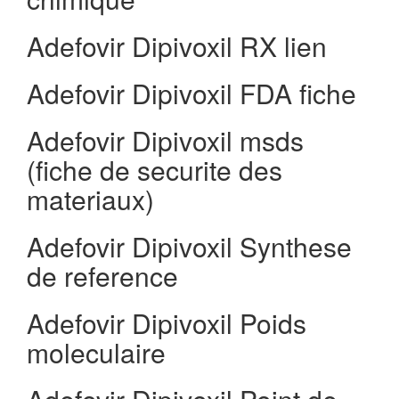
Adefovir Dipivoxil RX lien
Adefovir Dipivoxil FDA fiche
Adefovir Dipivoxil msds
(fiche de securite des
materiaux)
Adefovir Dipivoxil Synthese
de reference
Adefovir Dipivoxil Poids
moleculaire