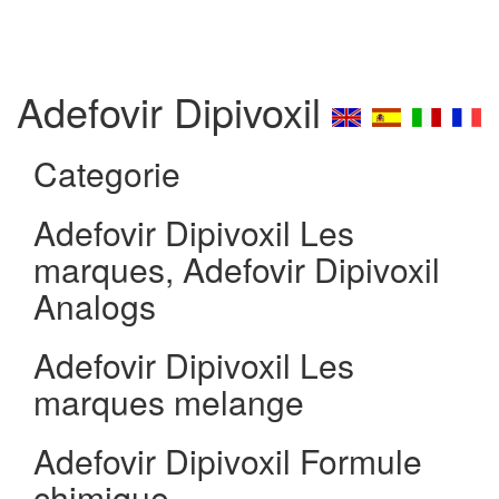
Adefovir Dipivoxil
Categorie
Adefovir Dipivoxil Les
marques, Adefovir Dipivoxil
Analogs
Adefovir Dipivoxil Les
marques melange
Adefovir Dipivoxil Formule
chimique