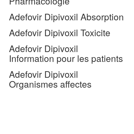
Pharmacologie
Adefovir Dipivoxil Absorption
Adefovir Dipivoxil Toxicite
Adefovir Dipivoxil
Information pour les patients
Adefovir Dipivoxil
Organismes affectes