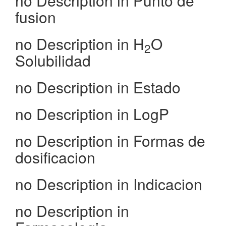
no Description in Punto de
fusion
no Description in H
O
2
Solubilidad
no Description in Estado
no Description in LogP
no Description in Formas de
dosificacion
no Description in Indicacion
no Description in