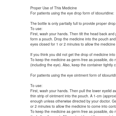
Proper Use of This Medicine
For patients using the eye drop form of idoxuridine:
The bottle is only partially full to provide proper drop
To use:
First, wash your hands. Then tilt the head back and 
form a pouch. Drop the medicine into the pouch and 
eyes closed for 1 or 2 minutes to allow the medicine 
If you think you did not get the drop of medicine int
To keep the medicine as germ-free as possible, do no
(including the eye). Also, keep the container tightly 
For patients using the eye ointment form of idoxurid
To use:
First, wash your hands. Then pull the lower eyelid 
thin strip of ointment into the pouch. A 1-cm (approxi
enough unless otherwise directed by your doctor. Ge
or 2 minutes to allow the medicine to come into conta
To keep the medicine as germ-free as possible, do no