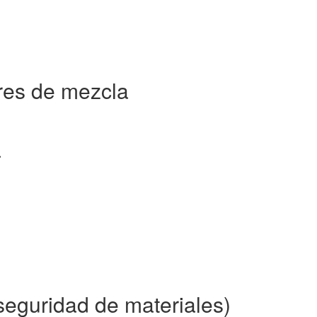
res de mezcla
a
eguridad de materiales)