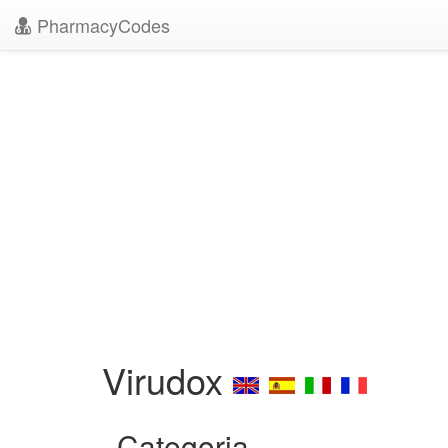
PharmacyCodes
Virudox
Categoria