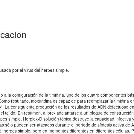
icacion
ausada por el virus del herpes simple.
o a la configuración de la timidina, uno de los cuatro componentes bá
 Como resultado, idoxuridina es capaz de para reemplazar la timidina en
nto". La consiguiente producción de los resultados de ADN defectuoso e
 el tejido. En resumen, al pre- adelantarse a un bloque de construcción
rpes simple, Herplex-D solución tópica destruye la capacidad infectiva 
élulas sólo pueden ser atacados durante el período de síntesis activa de 
el herpes simple, pero en momentos diferentes en diferentes células. P