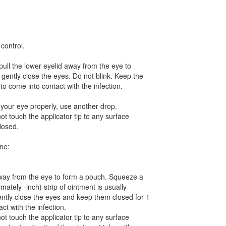
 control.
pull the lower eyelid away from the eye to
gently close the eyes. Do not blink. Keep the
to come into contact with the infection.
o your eye properly, use another drop.
t touch the applicator tip to any surface
closed.
ine:
away from the eye to form a pouch. Squeeze a
mately -inch) strip of ointment is usually
ntly close the eyes and keep them closed for 1
ct with the infection.
t touch the applicator tip to any surface