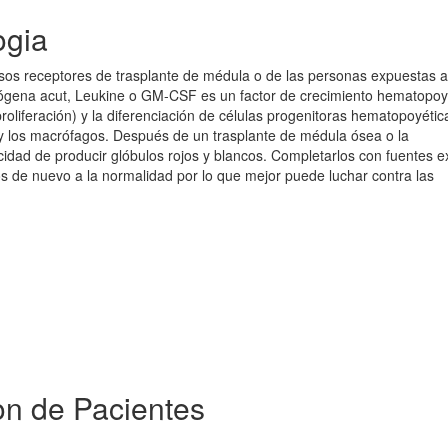
ogia
esos receptores de trasplante de médula o de las personas expuestas a
lógena acut, Leukine o GM-CSF es un factor de crecimiento hematopoy
proliferación) y la diferenciación de células progenitoras hematopoyétic
 los macrófagos. Después de un trasplante de médula ósea o la
idad de producir glóbulos rojos y blancos. Completarlos con fuentes e
os de nuevo a la normalidad por lo que mejor puede luchar contra las
on de Pacientes