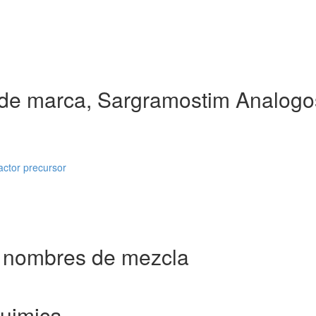
de marca, Sargramostim Analogo
actor precursor
 nombres de mezcla
uimica