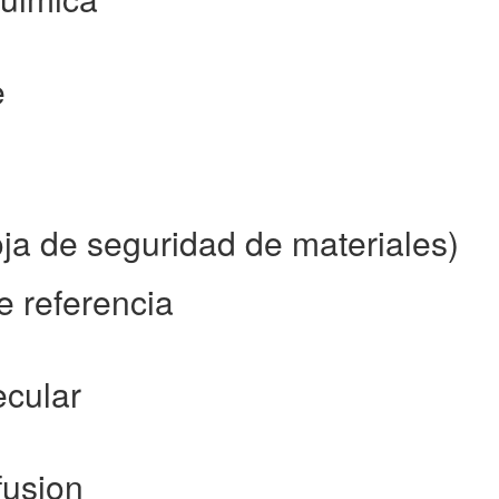
e
a de seguridad de materiales)
e referencia
cular
fusion