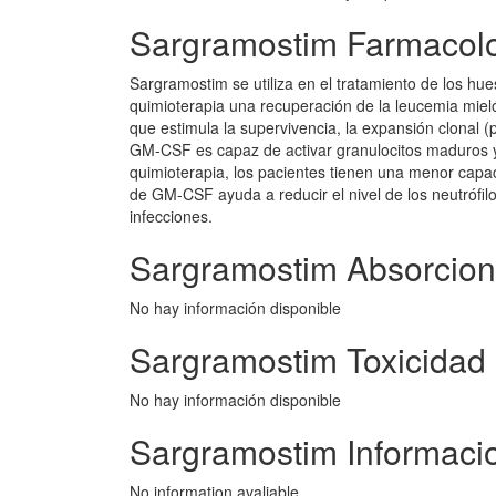
Sargramostim Farmacol
Sargramostim se utiliza en el tratamiento de los hu
quimioterapia una recuperación de la leucemia mie
que estimula la supervivencia, la expansión clonal (
GM-CSF es capaz de activar granulocitos maduros y
quimioterapia, los pacientes tienen una menor capac
de GM-CSF ayuda a reducir el nivel de los neutrófil
infecciones.
Sargramostim Absorcion
No hay información disponible
Sargramostim Toxicidad
No hay información disponible
Sargramostim Informaci
No information avaliable