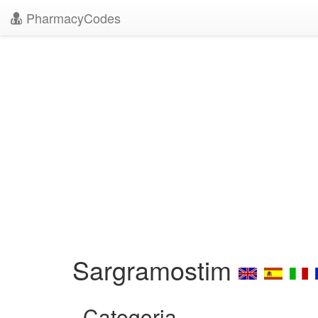
PharmacyCodes
Sargramostim
Categoria