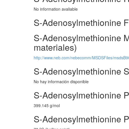
No information avaliable
S-Adenosylmethionine 
S-Adenosylmethionine M
materiales)
http://www.neb.com/nebecomm/MSDSFiles/msdsB9
S-Adenosylmethionine Si
No hay información disponible
S-Adenosylmethionine P
399.145 g/mol
S-Adenosylmethionine P
o