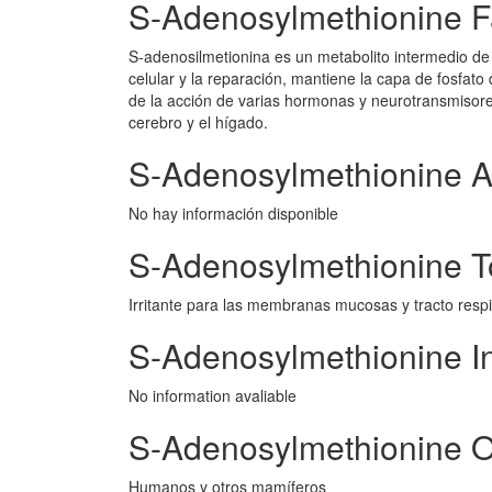
S-Adenosylmethionine F
S-adenosilmetionina es un metabolito intermedio de 
celular y la reparación, mantiene la capa de fosfat
de la acción de varias hormonas y neurotransmisore
cerebro y el hígado.
S-Adenosylmethionine A
No hay información disponible
S-Adenosylmethionine T
Irritante para las membranas mucosas y tracto resp
S-Adenosylmethionine I
No information avaliable
S-Adenosylmethionine O
Humanos y otros mamíferos