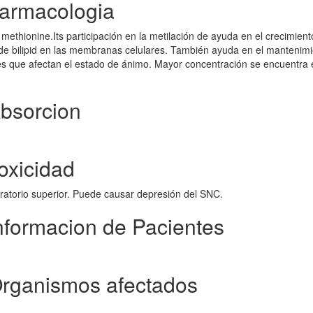
armacologia
methionine.Its participación en la metilación de ayuda en el crecimient
o de bilipid en las membranas celulares. También ayuda en el mantenim
s que afectan el estado de ánimo. Mayor concentración se encuentra 
bsorcion
oxicidad
iratorio superior. Puede causar depresión del SNC.
nformacion de Pacientes
rganismos afectados