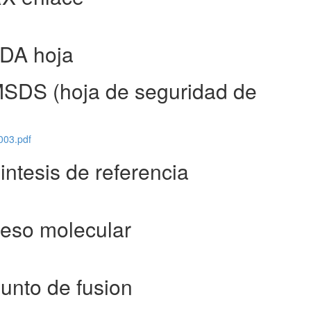
FDA hoja
SDS (hoja de seguridad de
003.pdf
ntesis de referencia
eso molecular
unto de fusion