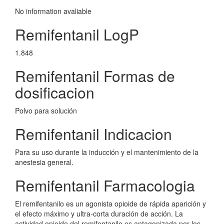
No information avaliable
Remifentanil LogP
1.848
Remifentanil Formas de
dosificacion
Polvo para solución
Remifentanil Indicacion
Para su uso durante la inducción y el mantenimiento de la
anestesia general.
Remifentanil Farmacologia
El remifentanilo es un agonista opioide de rápida aparición y
el efecto máximo y ultra-corta duración de acción. La
actividad opioide del remifentanilo es antagonizada por los