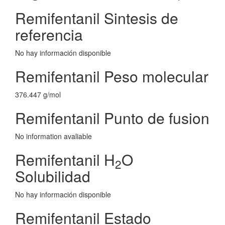
Remifentanil Sintesis de
referencia
No hay información disponible
Remifentanil Peso molecular
376.447 g/mol
Remifentanil Punto de fusion
No information avaliable
Remifentanil H
O
2
Solubilidad
No hay información disponible
Remifentanil Estado