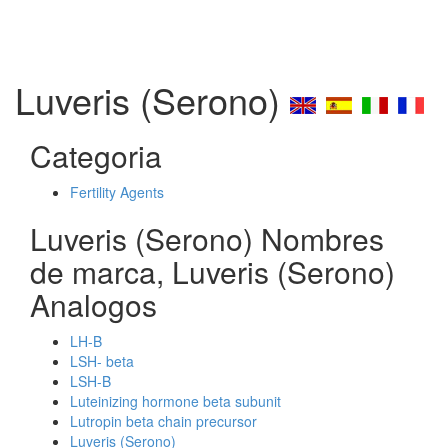
Luveris (Serono)
Categoria
Fertility Agents
Luveris (Serono) Nombres
de marca, Luveris (Serono)
Analogos
LH-B
LSH- beta
LSH-B
Luteinizing hormone beta subunit
Lutropin beta chain precursor
Luveris (Serono)