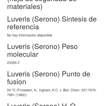
materiales)
Luveris (Serono) Sintesis de
referencia
No hay información disponible
Luveris (Serono) Peso
molecular
23390.3
Luveris (Serono) Punto de
fusion
o
55
C (Forastieri, H., Ingham, K.C. J. Biol. Chem. 257:7976-
7981 (1982))
Luveris (Serono) H
O