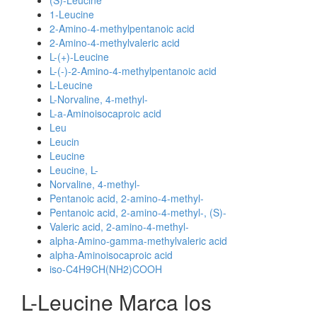
(S)-Leucine
1-Leucine
2-Amino-4-methylpentanoic acid
2-Amino-4-methylvaleric acid
L-(+)-Leucine
L-(-)-2-Amino-4-methylpentanoic acid
L-Leucine
L-Norvaline, 4-methyl-
L-a-Aminoisocaproic acid
Leu
Leucin
Leucine
Leucine, L-
Norvaline, 4-methyl-
Pentanoic acid, 2-amino-4-methyl-
Pentanoic acid, 2-amino-4-methyl-, (S)-
Valeric acid, 2-amino-4-methyl-
alpha-Amino-gamma-methylvaleric acid
alpha-Aminoisocaproic acid
iso-C4H9CH(NH2)COOH
L-Leucine Marca los