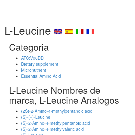
L-Leucine
Categoria
ATC:V06DD
Dietary supplement
Micronutrient
Essential Amino Acid
L-Leucine Nombres de
marca, L-Leucine Analogos
(2S)-2-Amino-4-methylpentanoic acid
(S)-(+)-Leucine
(S)-2-Amino-4-methylpentanoic acid
(S)-2-Amino-4-methylvaleric acid