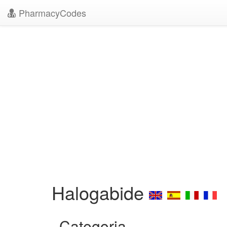
PharmacyCodes
Halogabide
Categoria