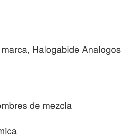
 marca, Halogabide Analogos
ombres de mezcla
mica