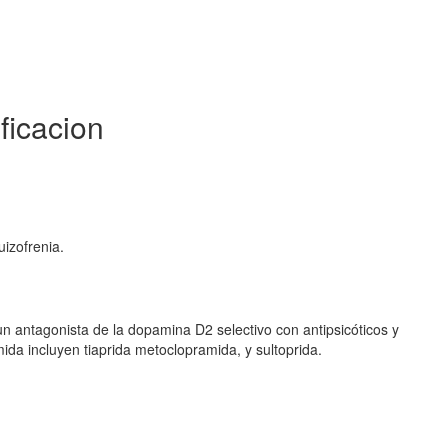
ficacion
uizofrenia.
un antagonista de la dopamina D2 selectivo con antipsicóticos y
ida incluyen tiaprida metoclopramida, y sultoprida.