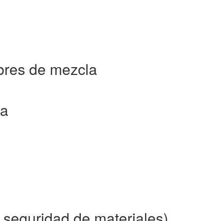
bres de mezcla
ca
seguridad de materiales)