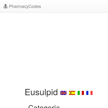
PharmacyCodes
Eusulpid
Categoria