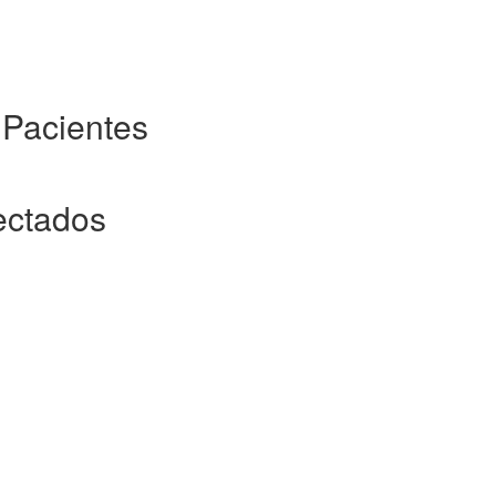
 Pacientes
ectados