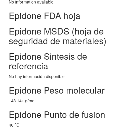
No information avaliable
Epidone FDA hoja
Epidone MSDS (hoja de
seguridad de materiales)
Epidone Sintesis de
referencia
No hay información disponible
Epidone Peso molecular
143.141 g/mol
Epidone Punto de fusion
o
46
C