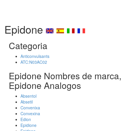
Epidone
Categoria
Anticonvulsants
ATC:N03AC02
Epidone Nombres de marca,
Epidone Analogos
Absentol
Absetil
Convenixa
Convexina
Edion
Epidione