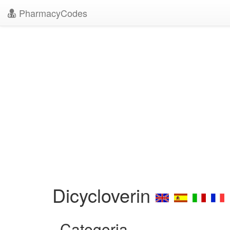
PharmacyCodes
Dicycloverin
Categoria