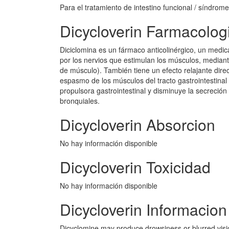
Para el tratamiento de intestino funcional / síndrome 
Dicycloverin Farmacolog
Diciclomina es un fármaco anticolinérgico, un medic
por los nervios que estimulan los músculos, mediante
de músculo). También tiene un efecto relajante direct
espasmo de los músculos del tracto gastrointestinal e
propulsora gastrointestinal y disminuye la secreción
bronquiales.
Dicycloverin Absorcion
No hay información disponible
Dicycloverin Toxicidad
No hay información disponible
Dicycloverin Informacion
Dicyclomine may produce drowsiness or blurred visio