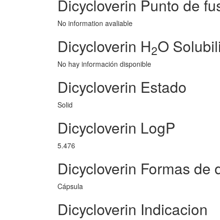
Dicycloverin Punto de fu
No information avaliable
Dicycloverin H
O Solubil
2
No hay información disponible
Dicycloverin Estado
Solid
Dicycloverin LogP
5.476
Dicycloverin Formas de d
Cápsula
Dicycloverin Indicacion